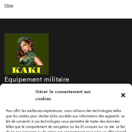
Filtrer
Equipement militaire
professionnel
Gérer le consentement aux
cookies
Besoin d'un renseignement?
Pour offrir les meilleures expériences, nous utilisons des technologies telles
05 96 71 76 09
que les cookies pour stocker et/ou accéder aux informations des appareils. Le
fait de consentir à ces technologies nous permettra de traiter des données
Lundi au vendredi 9:00-17:30
telles que le comportement de navigation ou les ID uniques sur ce site. Le fait
Samedi: 09:00 - 13:00