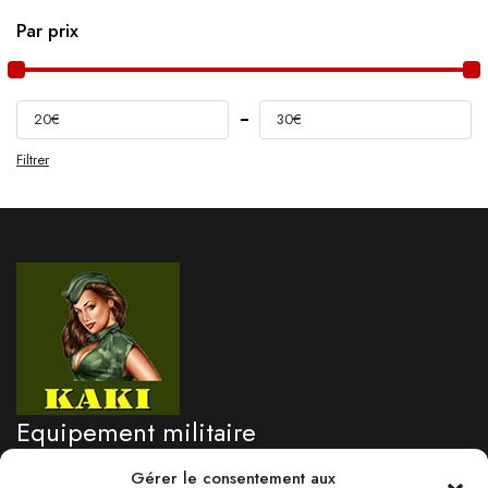
Par prix
20€
30€
Filtrer
Equipement militaire
professionnel
Gérer le consentement aux