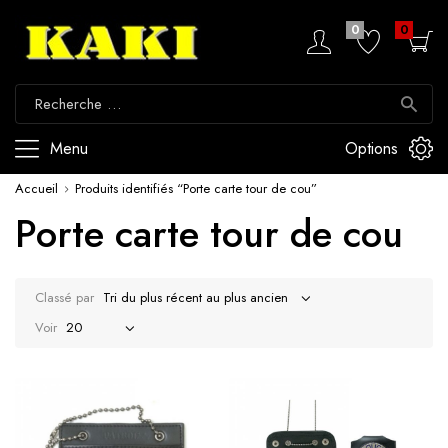
0
0
Menu
Options
Accueil
Produits identifiés “Porte carte tour de cou”
Porte carte tour de cou
Classé par
Voir