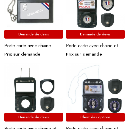
Demande de devis
Demande de devis
Porte carte avec chaine
Porte carte avec chaine et médaille Police
Prix sur demande
Prix sur demande
Demande de devis
Choix des options
Porte carte avec chaine et porte insigne
Porte carte avec chaine et médaille Gendarmerie