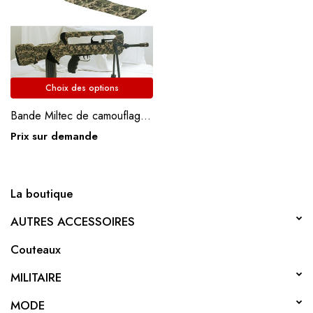
Choix des options
Bande Miltec de camouflage non permanent
Prix sur demande
La boutique
AUTRES ACCESSOIRES
Couteaux
MILITAIRE
MODE