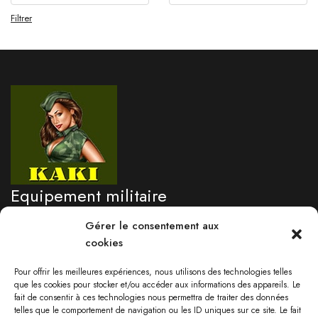
Filtrer
Equipement militaire
professionnel
Gérer le consentement aux
cookies
Besoin d'un renseignement?
Pour offrir les meilleures expériences, nous utilisons des technologies telles
05 96 71 76 09
que les cookies pour stocker et/ou accéder aux informations des appareils. Le
fait de consentir à ces technologies nous permettra de traiter des données
Lundi au vendredi 9:00-17:30
telles que le comportement de navigation ou les ID uniques sur ce site. Le fait
Samedi: 09:00 - 13:00