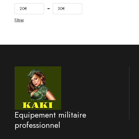
20€
30€
Filtrer
Equipement militaire
professionnel