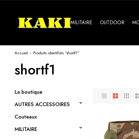
MILITAIRE
OUTDOOR
M
Accueil
Produits identifiés “shortf1”
shortf1
La boutique
AUTRES ACCESSOIRES
Couteaux
MILITAIRE