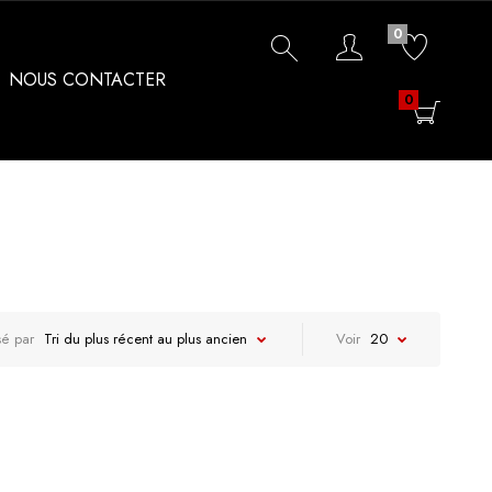
0
NOUS CONTACTER
0
sé par
Tri du plus récent au plus ancien
Voir
20