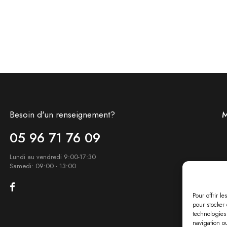
Besoin d'un renseignement?
M
05 96 71 76 09
Lundi au vendredi 9:00-17:30
Samedi: 09:00 - 13:00
Pour offrir l
pour stocker 
technologies
navigation ou