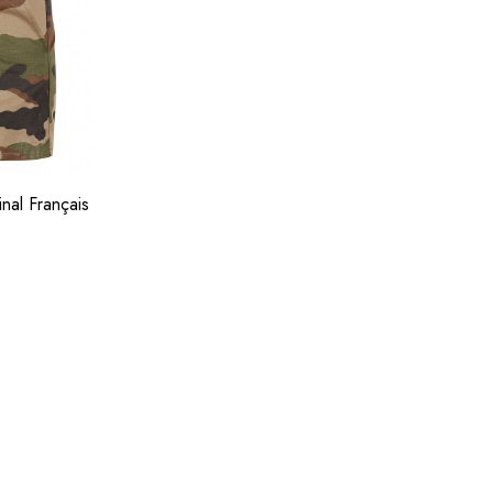
nal Français
devis