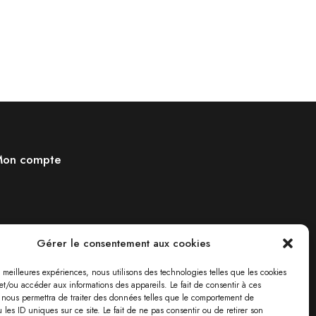
on compte
Gérer le consentement aux cookies
es meilleures expériences, nous utilisons des technologies telles que les cookies
et/ou accéder aux informations des appareils. Le fait de consentir à ces
 nous permettra de traiter des données telles que le comportement de
 les ID uniques sur ce site. Le fait de ne pas consentir ou de retirer son