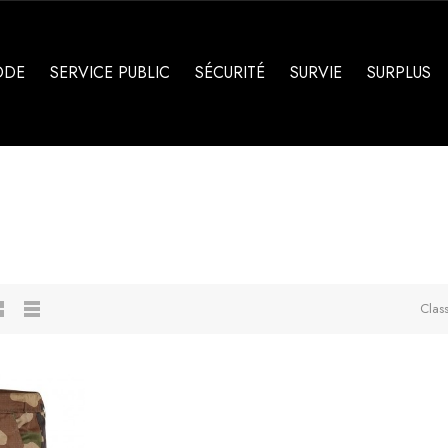
ODE
SERVICE PUBLIC
SÉCURITÉ
SURVIE
SURPLUS
Clas