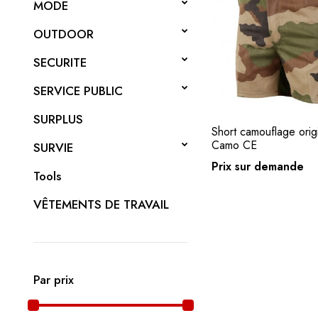
MODE
OUTDOOR
SECURITE
SERVICE PUBLIC
SURPLUS
Short camouflage origi
Camo CE
SURVIE
Demande de 
Prix sur demande
Tools
VÊTEMENTS DE TRAVAIL
Par prix