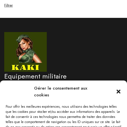
Filtrer
Equipement militaire
professionnel
Gérer le consentement aux
cookies
Besoin d'un renseignement?
Pour offrir les meilleures expériences, nous utilisons des technologies telles
05 96 71 76 09
que les cookies pour stocker et/ou accéder aux informations des appareils. Le
fait de consentir à ces technologies nous permettra de traiter des données
Lundi au vendredi 9:00-17:30
telles que le comportement de navigation ou les ID uniques sur ce site. Le fait
Samedi: 09:00 - 13:00