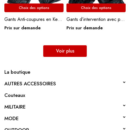
Choix des options
Choix des options
Gants Anti-coupures en Kevlar Miltec
Gants d’intervention avec protection
Prix sur demande
Prix sur demande
Voir plus
La boutique
AUTRES ACCESSOIRES
Couteaux
MILITAIRE
MODE