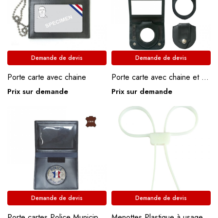
Demande de devis
Demande de devis
Porte carte avec chaine
Porte carte avec chaine et porte insigne
Prix sur demande
Prix sur demande
Demande de devis
Demande de devis
Porte cartes Police Municipale cuir 2 volets avec insigne
Menottes Plastique à usage unique (lot de 10 pièces)