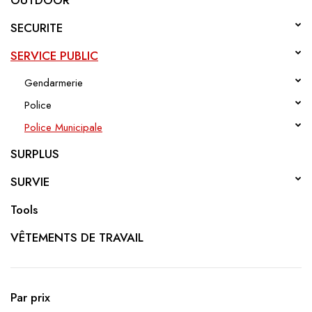
OUTDOOR
SECURITE
SERVICE PUBLIC
Gendarmerie
Police
Police Municipale
SURPLUS
SURVIE
Tools
VÊTEMENTS DE TRAVAIL
Par prix