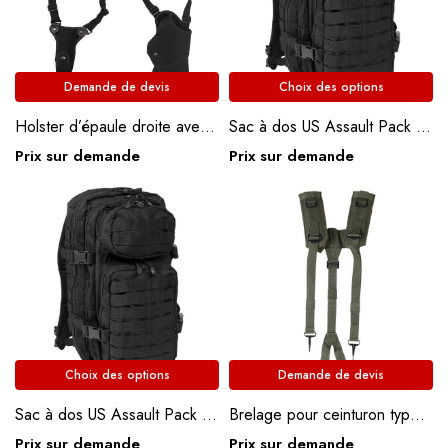
Demande de devis
Choix des options
Holster d’épaule droite avec porte chargeur
Sac à dos US Assault Pack Grand modèle 36L
Prix sur demande
Prix sur demande
Choix des options
Demande de devis
Sac à dos US Assault Pack Petit modèle 20L
Brelage pour ceinturon type Famas
Prix sur demande
Prix sur demande