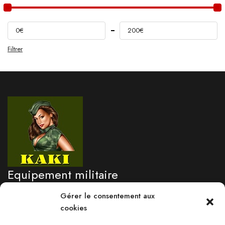
0€
200€
Filtrer
Equipement militaire
professionnel
Gérer le consentement aux
cookies
Besoin d'un renseignement?