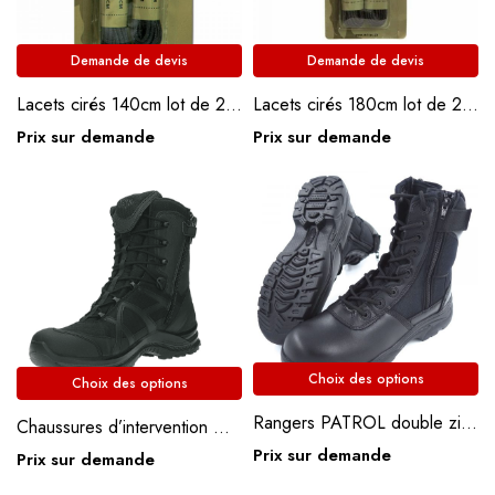
Demande de devis
Demande de devis
Lacets cirés 140cm lot de 2 paires
Lacets cirés 180cm lot de 2 paires
Prix sur demande
Prix sur demande
Choix des options
Choix des options
Rangers PATROL double zip YKK
Chaussures d’intervention Gendarmerie Black Eagles Athletic 2.0
Prix sur demande
Prix sur demande