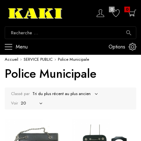
0
0
Menu
Options
Accueil
SERVICE PUBLIC
Police Municipale
Police Municipale
Classé par
Voir