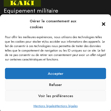
Equipement militaire
professionnel
Gérer le consentement aux
cookies
Besoin d'un renseignement?
Pour offrir les meilleures expériences, nous utilisons des technologies telles
05 96 71 76 09
que les cookies pour stocker et/ou accéder aux informations des appareils. Le
fait de consentir à ces technologies nous permettra de traiter des données
Lundi au vendredi 9:00-17:30
telles que le comportement de navigation ou les ID uniques sur ce site. Le fait
Samedi: 09:00 - 13:00
de ne pas consentir ou de retirer son consentement peut avoir un effet négatif
sur certaines caractéristiques et fonctions.
Accepter
Mon compte
Refuser
Voir les préférences
Copyright © KAKI. Tous droits réservés –
Mentions légales
Mentions légales
Mentions légales