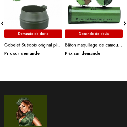
Demande de devis
Demande de devis
Gobelet Suédois original pliant 200ml « Green »
Bâton maquillage de camouflage
Prix sur demande
Prix sur demande