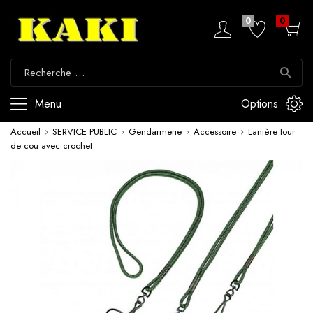
0
0
Menu
Options
Accueil
SERVICE PUBLIC
Gendarmerie
Accessoire
Lanière tour
de cou avec crochet