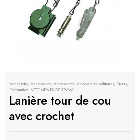
Accessoire
,
Accessoires
,
Accessoires
,
Accessoires militaires
,
Divers
,
Orientation
,
VÊTEMENTS DE TRAVAIL
Lanière tour de cou
avec crochet