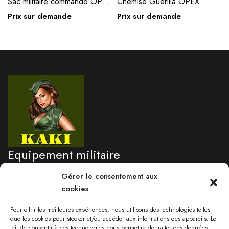
Sac militaire commando OPEX, camouflage – noir
Chemise Guerilla OPEX
Prix sur demande
Prix sur demande
Equipement militaire
professionnel
Gérer le consentement aux
cookies
Besoin d'un renseignement?
Pour offrir les meilleures expériences, nous utilisons des technologies telles
05 96 71 76 09
que les cookies pour stocker et/ou accéder aux informations des appareils. Le
fait de consentir à ces technologies nous permettra de traiter des données