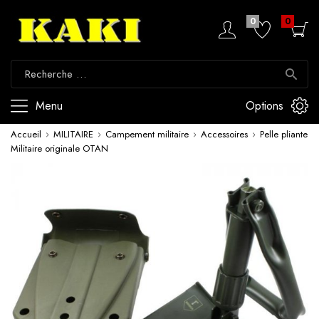
0
0
Menu
Options
Accueil
MILITAIRE
Campement militaire
Accessoires
Pelle pliante
Militaire originale OTAN