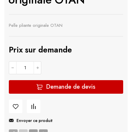
Pelle pliante originale OTAN
Prix sur demande
quantité de Pelle pliante Militaire originale OTAN
Demande de devis
Envoyer ce produit