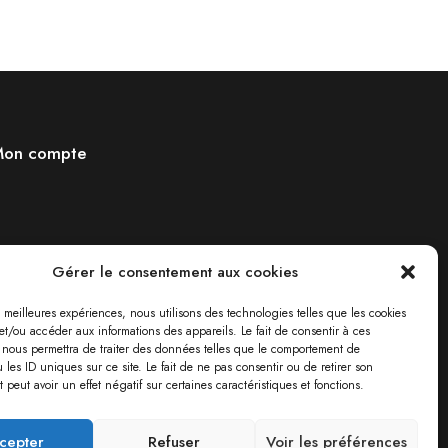
on compte
Gérer le consentement aux cookies
es meilleures expériences, nous utilisons des technologies telles que les cookies
et/ou accéder aux informations des appareils. Le fait de consentir à ces
 nous permettra de traiter des données telles que le comportement de
 les ID uniques sur ce site. Le fait de ne pas consentir ou de retirer son
peut avoir un effet négatif sur certaines caractéristiques et fonctions.
cepter
Refuser
Voir les préférences