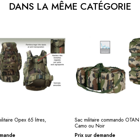
DANS LA MÊME CATÉGORIE
litaire Opex 65 litres,
Sac militaire commando OTAN
Demande de devis
Demande de devi
Camo ou Noir
demande
Prix sur demande