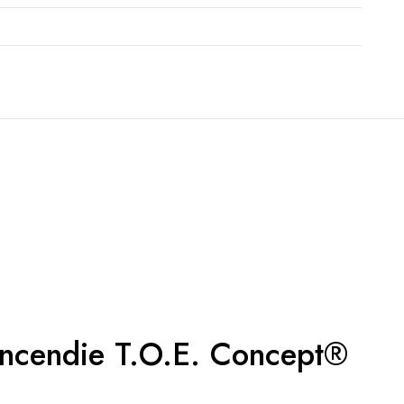
é incendie T.O.E. Concept®