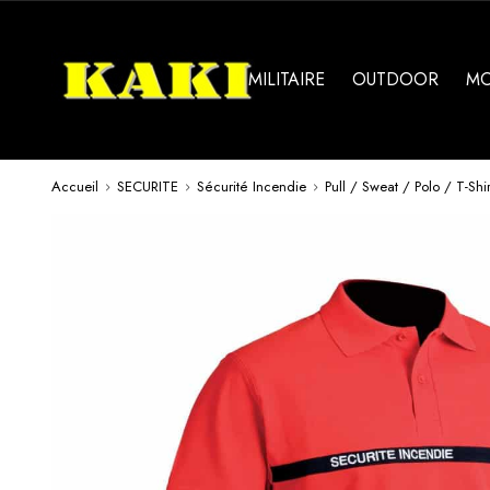
MILITAIRE
OUTDOOR
M
Accueil
SECURITE
Sécurité Incendie
Pull / Sweat / Polo / T-Shir