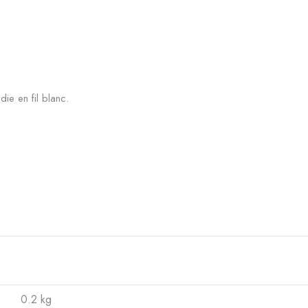
ie en fil blanc.
0.2 kg