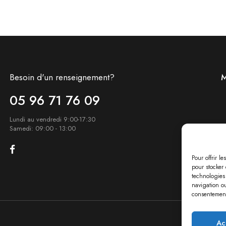
Besoin d'un renseignement?
M
05 96 71 76 09
Lundi au vendredi 9:00-17:30
Samedi: 09:00 - 13:00
Pour offrir l
pour stocker 
technologies
navigation ou
consentement 
Ac