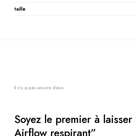
taille
Il n’y a pas encore d’avis.
Soyez le premier à laisser
Airflow respirant”