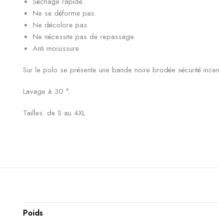
Séchage rapide.
Ne se déforme pas.
Ne décolore pas.
Ne nécessite pas de repassage.
Anti moisissure
Sur le polo se présente une bande noire brodée sécurité incend
Lavage à 30 °.
Tailles: de S au 4XL
Poids