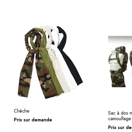
Chèche
Choix des options
Sac à dos mi
camouflage
Prix sur demande
Prix sur 